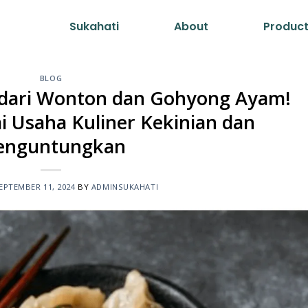
Sukahati
About
Produc
BLOG
 dari Wonton dan Gohyong Ayam!
 Usaha Kuliner Kekinian dan
nguntungkan
EPTEMBER 11, 2024
BY
ADMINSUKAHATI