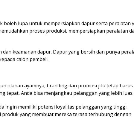
tak boleh lupa untuk mempersiapkan dapur serta peralatan 
memudahkan proses produksi, mempersiapkan peralatan d
n dan keamanan dapur. Dapur yang bersih dan punya peral
kepada calon pembeli.
n olahan ayamnya, branding dan promosi jitu tetap harus
ng tepat, Anda bisa menjangkau pelanggan yang lebih luas
da ingin memiliki potensi loyalitas pelanggan yang tinggi.
li produk yang membuat mereka terasa terhubung dengan