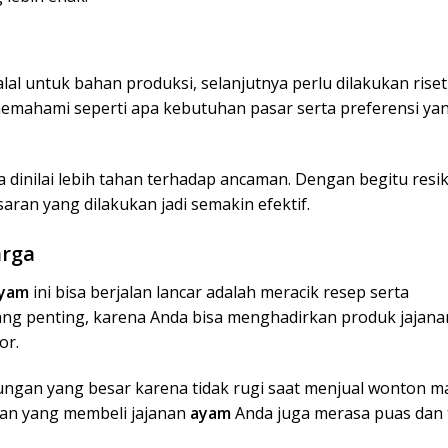
alal untuk bahan produksi, selanjutnya perlu dilakukan rise
emahami seperti apa kebutuhan pasar serta preferensi ya
a dinilai lebih tahan terhadap ancaman. Dengan begitu resi
saran yang dilakukan jadi semakin efektif.
arga
ayam
ini bisa berjalan lancar adalah meracik resep serta
ng penting, karena Anda bisa menghadirkan produk jajana
or.
tungan yang besar karena tidak rugi saat menjual wonton 
gan yang membeli jajanan
ayam
Anda juga merasa puas dan 