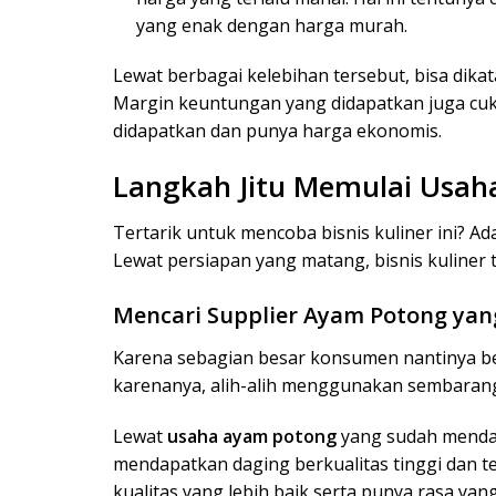
yang enak dengan harga murah.
Lewat berbagai kelebihan tersebut, bisa dik
Margin keuntungan yang didapatkan juga cu
didapatkan dan punya harga ekonomis.
Langkah Jitu Memulai Usa
Tertarik untuk mencoba bisnis kuliner ini? Ad
Lewat persiapan yang matang, bisnis kuliner
Mencari Supplier Ayam Potong yan
Karena sebagian besar konsumen nantinya be
karenanya, alih-alih menggunakan sembarang 
Lewat
usaha ayam potong
yang sudah mendapa
mendapatkan daging berkualitas tinggi dan 
kualitas yang lebih baik serta punya rasa yan