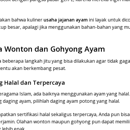
atakan bahwa kuliner
usaha jajanan ayam
ini layak untuk dic
kup besar, apalagi jika menggunakan bahan-bahan yang m
ha Wonton dan Gohyong Ayam
a beberapa langkah jitu yang bisa dilakukan agar tidak gaga
 tentu akan berkembang pesat.
g Halal dan Terpercaya
ragama Islam, ada baiknya menggunakan ayam yang halal.
daging ayam, pilihlah daging ayam potong yang halal.
tkan sertifikasi halal sekaligus terpercaya, Anda pun bisa
terjamin. Olahan wonton maupun gohyong pun dapat memili
g lebih enak.