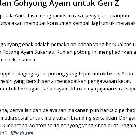
 dan Gohyong Ayam untuk Gen Z
 apabila Anda bisa menghadirkan rasa, penyajian, maupun
ntunya akan membuat konsumen kembali lagi untuk merasa
ohyong enak adalah pemakaian bahan yang berkualitas ti
ah Potong Ayam Sukahati. Rumah potong ini menghadirkan 
aman dikonsumsi.
supplier daging ayam potong yang tepat untuk bisnis Anda.
esin yang bersih serta mendapatkan pengawasan ketat.
untuk berbagai olahan ayam, khususnya jajanan viral sepe
ena, penyajian dan pelayanan makanan pun harus diperhati
media sosial untuk melakukan branding serta iklan. Denga
ntuk mencoba wonton serta gohyong yang Anda buat. Bagai
ini?
Klik di sini