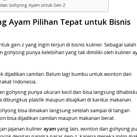
n dan Gohyong Ayam untuk Gen Z
 Ayam Pilihan Tepat untuk Bisnis
tuk gen-z yang ingin terjun di bisnis kuliner. Sebagai salah
 gohyong punya kelebihan yang tak dimiliki oleh kuliner 
ok dijadikan camilan. Belum lagi bumbu untuk wonton dan
rakat Indonesia.
dan gohyong punya ukuran kecil dan bisa langsung dihabisk
isa dibungkus plastik maupun disajikan di kardus makanan.
hyong bisa dimakan langsung setelah sampai di tangan
n bisa dijadikan camilan maupun makanan berat.
an jajanan kuliner
ayam
yang lain, wonton dan gohyong p
a cocok dengan pangsa pasar gen-z, karena mereka ingin m