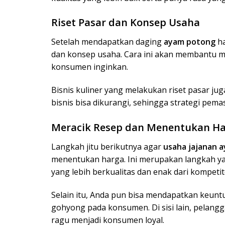
Riset Pasar dan Konsep Usaha
Setelah mendapatkan daging
ayam potong
h
dan konsep usaha. Cara ini akan membantu m
konsumen inginkan.
Bisnis kuliner yang melakukan riset pasar jug
bisnis bisa dikurangi, sehingga strategi pema
Meracik Resep dan Menentukan H
Langkah jitu berikutnya agar
usaha jajanan 
menentukan harga. Ini merupakan langkah ya
yang lebih berkualitas dan enak dari kompetit
Selain itu, Anda pun bisa mendapatkan keun
gohyong pada konsumen. Di sisi lain, pelang
ragu menjadi konsumen loyal.