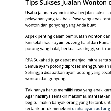
Tips Sukses Jualan Wonton
Usaha jajanan ayam
ini bisa berjalan sukses
pelayanan yang tak baik. Rasa yang enak te
wonton dan gohyong yang Anda buat.
Aspek penting dalam pembuatan wonton dan g
Kini telah hadir
ayam potong
halal dari Rum
potong yang halal, berkualitas tinggi, serta 
RPA Sukahati juga dapat menjadi mitra serta 
Semua ayam potong diproses menggunakan m
Sehingga didapatkan ayam potong yang cocok 
wonton dan gohyong.
Tak hanya harus memiliki rasa yang enak kar
Agar hasilnya semakin maksimal, manfaatkan 
begitu, makin banyak orang yang tertarik u
tertarik untuk menekuni
usaha ayam potong