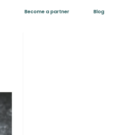
t
Become a partner
Blog