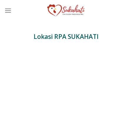
Skip
to
content
Lokasi RPA SUKAHATI