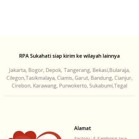
RPA Sukahati siap kirim ke wilayah lainnya
Jakarta, Bogor, Depok, Tangerang, Bekasi,Bularaja,
Cilegon,Tasikmalaya, Ciamis, Garut, Bandung, Cianjur,
Cirebon, Karawang, Purwokerto, Sukabumi,Tegal
Alamat
Factory : Jl. Sambong Jaya,