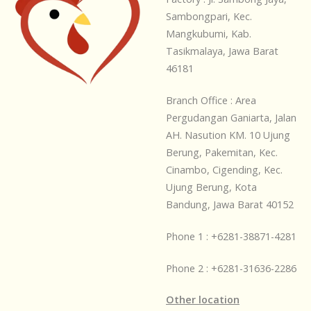
Sambongpari, Kec.
Mangkubumi, Kab.
Tasikmalaya, Jawa Barat
46181
Branch Office : Area
Pergudangan Ganiarta, Jalan
AH. Nasution KM. 10 Ujung
Berung, Pakemitan, Kec.
Cinambo, Cigending, Kec.
Ujung Berung, Kota
Bandung, Jawa Barat 40152
Phone 1 : +6281-38871-4281
Phone 2 : +6281-31636-2286
Other location