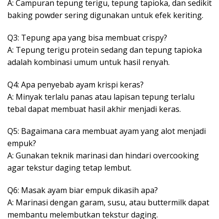
A: Campuran tepung terigu, tepung tapioka, dan sedikit
baking powder sering digunakan untuk efek keriting.
Q3: Tepung apa yang bisa membuat crispy?
A: Tepung terigu protein sedang dan tepung tapioka
adalah kombinasi umum untuk hasil renyah.
Q4: Apa penyebab ayam krispi keras?
A: Minyak terlalu panas atau lapisan tepung terlalu
tebal dapat membuat hasil akhir menjadi keras.
Q5: Bagaimana cara membuat ayam yang alot menjadi
empuk?
A: Gunakan teknik marinasi dan hindari overcooking
agar tekstur daging tetap lembut.
Q6: Masak ayam biar empuk dikasih apa?
A: Marinasi dengan garam, susu, atau buttermilk dapat
membantu melembutkan tekstur daging.