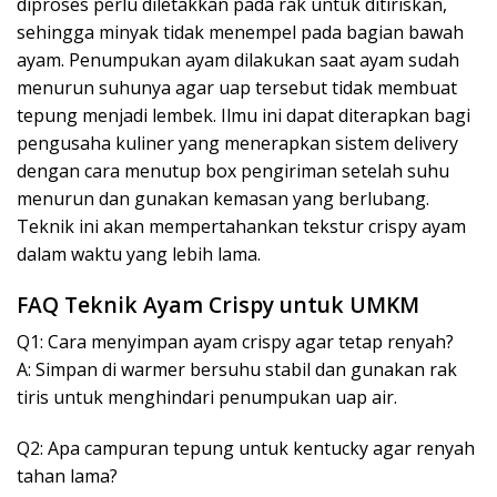
diproses perlu diletakkan pada rak untuk ditiriskan,
sehingga minyak tidak menempel pada bagian bawah
ayam. Penumpukan ayam dilakukan saat ayam sudah
menurun suhunya agar uap tersebut tidak membuat
tepung menjadi lembek. Ilmu ini dapat diterapkan bagi
pengusaha kuliner yang menerapkan sistem delivery
dengan cara menutup box pengiriman setelah suhu
menurun dan gunakan kemasan yang berlubang.
Teknik ini akan mempertahankan tekstur crispy ayam
dalam waktu yang lebih lama.
FAQ Teknik Ayam Crispy untuk UMKM
Q1: Cara menyimpan ayam crispy agar tetap renyah?
A: Simpan di warmer bersuhu stabil dan gunakan rak
tiris untuk menghindari penumpukan uap air.
Q2: Apa campuran tepung untuk kentucky agar renyah
tahan lama?