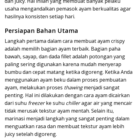
dan juicy. Hal inilah yang membuat banyak pelaku
usaha mengandalkan pemasok ayam berkualitas agar
hasilnya konsisten setiap hari.
Persiapan Bahan Utama
Langkah pertama dalam cara membuat ayam crispy
adalah memilih bagian ayam terbaik. Bagian paha
bawah, sayap, dan dada fillet adalah potongan yang
paling sering digunakan karena mudah menyerap
bumbu dan cepat matang ketika digoreng. Ketika Anda
menggunakan ayam beku dalam proses pembuatan
ayam, melakukan proses
thawing
menjadi sangat
penting. Hal ini dilakukan dengan cara ayam dicairkan
dari suhu
freezer
ke suhu
chiller
agar air yang mencair
tidak merusak tekstur ayam mentah. Selain itu,
marinasi menjadi langkah yang sangat penting dalam
menguatkan rasa dan membuat tekstur ayam lebih
juicy setelah digoreng.