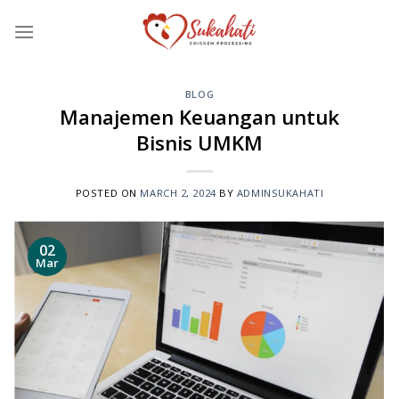
Skip
to
content
BLOG
Manajemen Keuangan untuk
Bisnis UMKM
POSTED ON
MARCH 2, 2024
BY
ADMINSUKAHATI
02
Mar