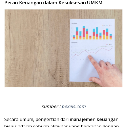
Peran Keuangan dalam Kesuksesan UMKM
sumber :
pexels.com
Secara umum, pengertian dari
manajemen keuangan
bisnis
adalah sebuah aktivitas yang berkaitan dengan