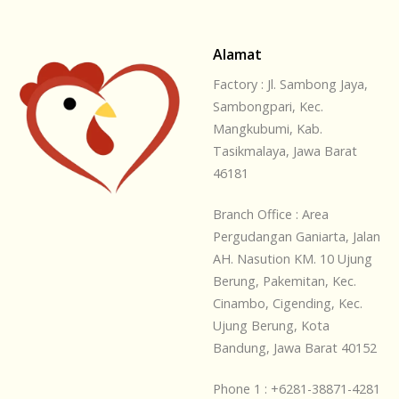
Alamat
Factory : Jl. Sambong Jaya,
Sambongpari, Kec.
Mangkubumi, Kab.
Tasikmalaya, Jawa Barat
46181
Branch Office : Area
Pergudangan Ganiarta, Jalan
AH. Nasution KM. 10 Ujung
Berung, Pakemitan, Kec.
Cinambo, Cigending, Kec.
Ujung Berung, Kota
Bandung, Jawa Barat 40152
Phone 1 : +6281-38871-4281