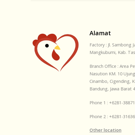
Alamat
Factory : Jl. Sambong 
Mangkubumi, Kab. Tas
Branch Office : Area P
Nasution KM. 10 Ujung
Cinambo, Cigending, K
Bandung, Jawa Barat 
Phone 1 : +6281-3887
Phone 2 : +6281-3163
Other location