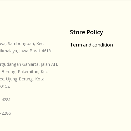
Store Policy
Jaya, Sambongpari, Kec.
Term and condition
ikmalaya, Jawa Barat 46181
ergudangan Ganiarta, Jalan AH.
 Berung, Pakemitan, Kec.
ec. Ujung Berung, Kota
40152
1-4281
6-2286