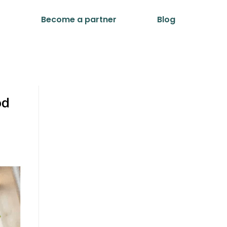
t
Become a partner
Blog
od