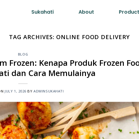
Sukahati
About
Produc
TAG ARCHIVES:
ONLINE FOOD DELIVERY
BLOG
m Frozen: Kenapa Produk Frozen Fo
ati dan Cara Memulainya
ON
JULY 1, 2026
BY
ADMINSUKAHATI