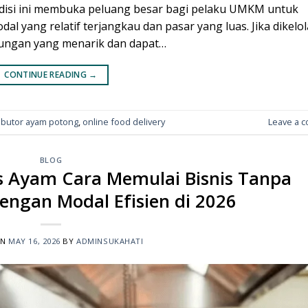
ondisi ini membuka peluang besar bagi pelaku UMKM untuk
 yang relatif terjangkau dan pasar yang luas. Jika dikelol
ntungan yang menarik dan dapat…
CONTINUE READING
→
ributor ayam potong
,
online food delivery
Leave a 
BLOG
is Ayam Cara Memulai Bisnis Tanpa
dengan Modal Efisien di 2026
ON
MAY 16, 2026
BY
ADMINSUKAHATI