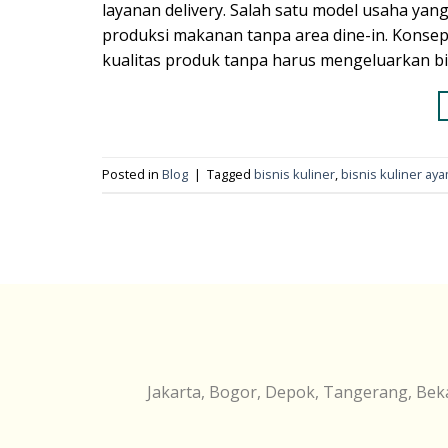
layanan delivery. Salah satu model usaha yan
produksi makanan tanpa area dine-in. Konsep 
kualitas produk tanpa harus mengeluarkan bia
Posted in
Blog
|
Tagged
bisnis kuliner
,
bisnis kuliner ay
Jakarta, Bogor, Depok, Tangerang, Beka