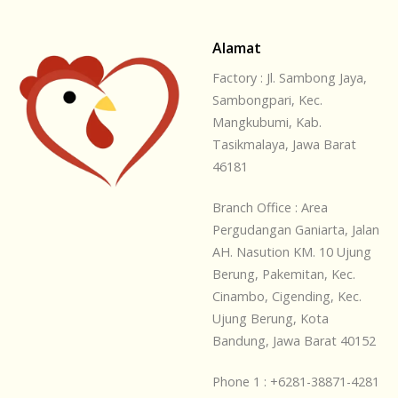
Alamat
Factory : Jl. Sambong Jaya,
Sambongpari, Kec.
Mangkubumi, Kab.
Tasikmalaya, Jawa Barat
46181
Branch Office : Area
Pergudangan Ganiarta, Jalan
AH. Nasution KM. 10 Ujung
Berung, Pakemitan, Kec.
Cinambo, Cigending, Kec.
Ujung Berung, Kota
Bandung, Jawa Barat 40152
Phone 1 : +6281-38871-4281