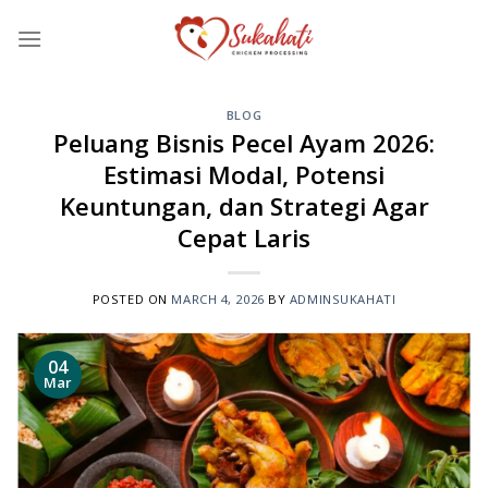
Skip
to
content
BLOG
Peluang Bisnis Pecel Ayam 2026:
Estimasi Modal, Potensi
Keuntungan, dan Strategi Agar
Cepat Laris
POSTED ON
MARCH 4, 2026
BY
ADMINSUKAHATI
04
Mar