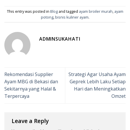
This entry was posted in
Blog
and tagged
ayam broiler murah
,
ayam
potong
,
bisnis kuliner ayam
.
ADMINSUKAHATI
Rekomendasi Supplier
Strategi Agar Usaha Ayam
Ayam MBG di Bekasi dan
Geprek Lebih Laku Setiap
Sekitarnya yang Halal &
Hari dan Meningkatkan
Terpercaya
Omzet
Leave a Reply