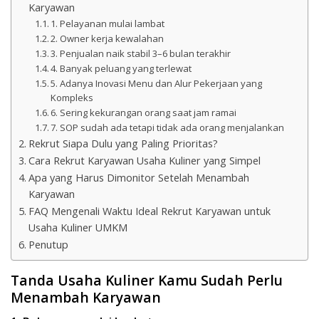
Karyawan
1. Pelayanan mulai lambat
2. Owner kerja kewalahan
3. Penjualan naik stabil 3–6 bulan terakhir
4. Banyak peluang yang terlewat
5. Adanya Inovasi Menu dan Alur Pekerjaan yang
Kompleks
6. Sering kekurangan orang saat jam ramai
7. SOP sudah ada tetapi tidak ada orang menjalankan
Rekrut Siapa Dulu yang Paling Prioritas?
Cara Rekrut Karyawan Usaha Kuliner yang Simpel
Apa yang Harus Dimonitor Setelah Menambah
Karyawan
FAQ Mengenali Waktu Ideal Rekrut Karyawan untuk
Usaha Kuliner UMKM
Penutup
Tanda Usaha Kuliner Kamu Sudah Perlu
Menambah Karyawan