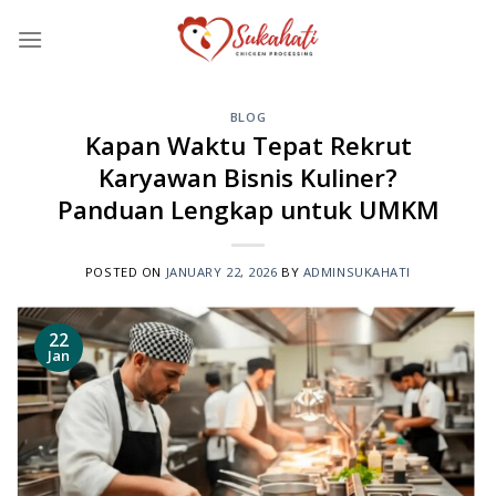
Skip
to
content
BLOG
Kapan Waktu Tepat Rekrut
Karyawan Bisnis Kuliner?
Panduan Lengkap untuk UMKM
POSTED ON
JANUARY 22, 2026
BY
ADMINSUKAHATI
22
Jan