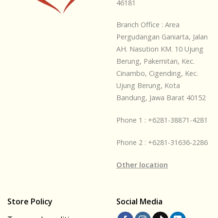
46181
Branch Office : Area
Pergudangan Ganiarta, Jalan
AH. Nasution KM. 10 Ujung
Berung, Pakemitan, Kec.
Cinambo, Cigending, Kec.
Ujung Berung, Kota
Bandung, Jawa Barat 40152
Phone 1 : +6281-38871-4281
Phone 2 : +6281-31636-2286
Other location
Store Policy
Social Media