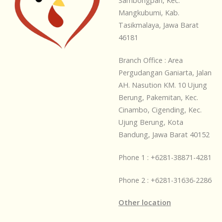
Sambongpari, Kec.
Mangkubumi, Kab.
Tasikmalaya, Jawa Barat
46181
Branch Office : Area
Pergudangan Ganiarta, Jalan
AH. Nasution KM. 10 Ujung
Berung, Pakemitan, Kec.
Cinambo, Cigending, Kec.
Ujung Berung, Kota
Bandung, Jawa Barat 40152
Phone 1 : +6281-38871-4281
Phone 2 : +6281-31636-2286
Other location