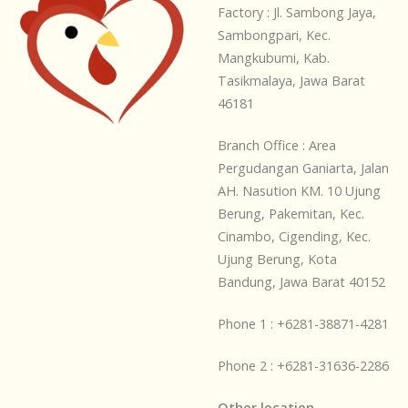
Factory : Jl. Sambong Jaya,
Sambongpari, Kec.
Mangkubumi, Kab.
Tasikmalaya, Jawa Barat
46181
Branch Office : Area
Pergudangan Ganiarta, Jalan
AH. Nasution KM. 10 Ujung
Berung, Pakemitan, Kec.
Cinambo, Cigending, Kec.
Ujung Berung, Kota
Bandung, Jawa Barat 40152
Phone 1 : +6281-38871-4281
Phone 2 : +6281-31636-2286
Other location