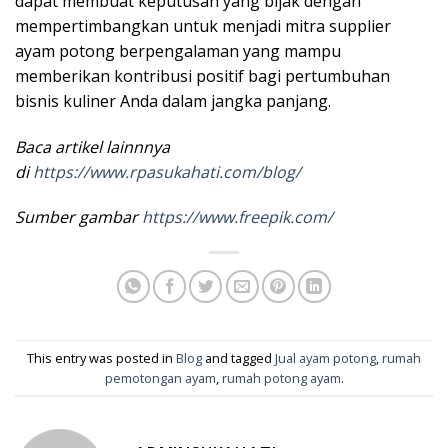
dapat membuat keputusan yang bijak dengan
mempertimbangkan untuk menjadi mitra supplier
ayam potong berpengalaman yang mampu
memberikan kontribusi positif bagi pertumbuhan
bisnis kuliner Anda dalam jangka panjang.
Baca artikel lainnnya
di
https://www.rpasukahati.com/blog/
Sumber gambar
https://www.freepik.com/
This entry was posted in
Blog
and tagged
Jual ayam potong
,
rumah
pemotongan ayam
,
rumah potong ayam
.