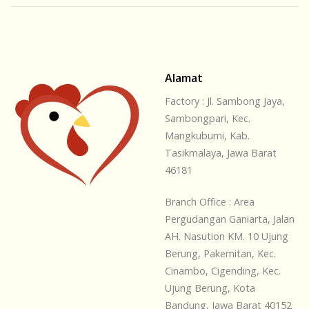
Alamat
Factory : Jl. Sambong Jaya,
Sambongpari, Kec.
Mangkubumi, Kab.
Tasikmalaya, Jawa Barat
46181
Branch Office : Area
Pergudangan Ganiarta, Jalan
AH. Nasution KM. 10 Ujung
Berung, Pakemitan, Kec.
Cinambo, Cigending, Kec.
Ujung Berung, Kota
Bandung, Jawa Barat 40152