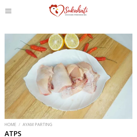
Skip
to
content
HOME
/
AYAM PARTING
ATPS