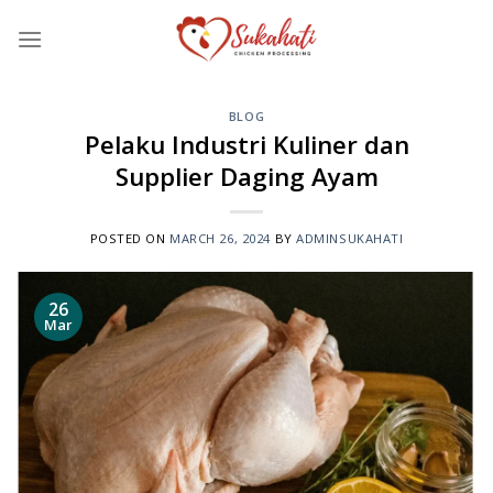
Skip
to
content
BLOG
Pelaku Industri Kuliner dan
Supplier Daging Ayam
POSTED ON
MARCH 26, 2024
BY
ADMINSUKAHATI
26
Mar