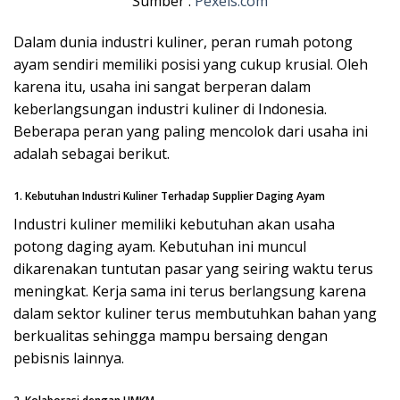
Sumber :
Pexels.com
Dalam dunia industri kuliner, peran rumah potong
ayam sendiri memiliki posisi yang cukup krusial. Oleh
karena itu, usaha ini sangat berperan dalam
keberlangsungan industri kuliner di Indonesia.
Beberapa peran yang paling mencolok dari usaha ini
adalah sebagai berikut.
1. Kebutuhan Industri Kuliner Terhadap Supplier Daging Ayam
Industri kuliner memiliki kebutuhan akan usaha
potong daging ayam. Kebutuhan ini muncul
dikarenakan tuntutan pasar yang seiring waktu terus
meningkat. Kerja sama ini terus berlangsung karena
dalam sektor kuliner terus membutuhkan bahan yang
berkualitas sehingga mampu bersaing dengan
pebisnis lainnya.